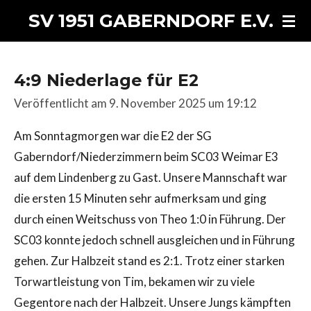
Zum
SV 1951 GABERNDORF E.V.
Hauptinhalt
springen
4:9 Niederlage für E2
Veröffentlicht am 9. November 2025 um 19:12
Am Sonntagmorgen war die E2 der SG
Gaberndorf/Niederzimmern beim SC03 Weimar E3
auf dem Lindenberg zu Gast. Unsere Mannschaft war
die ersten 15 Minuten sehr aufmerksam und ging
durch einen Weitschuss von Theo 1:0 in Führung. Der
SC03 konnte jedoch schnell ausgleichen und in Führung
gehen. Zur Halbzeit stand es 2:1. Trotz einer starken
Torwartleistung von Tim, bekamen wir zu viele
Gegentore nach der Halbzeit. Unsere Jungs kämpften