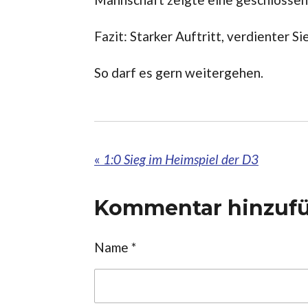
Fazit: Starker Auftritt, verdienter S
So darf es gern weitergehen.
«
1:0 Sieg im Heimspiel der D3
Kommentar hinzuf
Name *