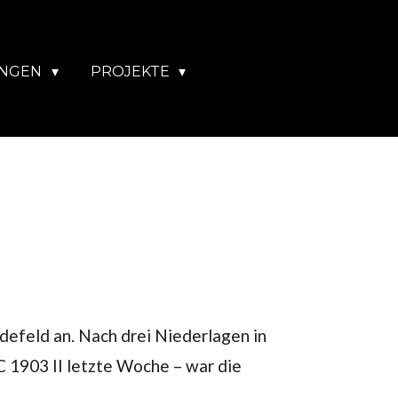
UNGEN
PROJEKTE
efeld an. Nach drei Niederlagen in
C 1903 II letzte Woche – war die