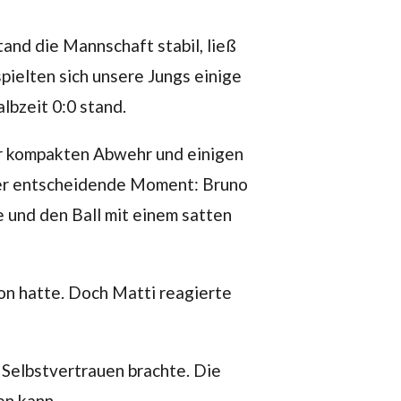
and die Mannschaft stabil, ließ
pielten sich unsere Jungs einige
lbzeit 0:0 stand.
rer kompakten Abwehr und einigen
er entscheidende Moment: Bruno
e und den Ball mit einem satten
ion hatte. Doch Matti reagierte
 Selbstvertrauen brachte. Die
en kann.