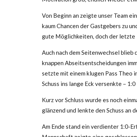
Von Beginn an zeigte unser Team ein
kaum Chancen der Gastgebers zu und a
gute Möglichkeiten, doch der letzte 
Auch nach dem Seitenwechsel blieb d
knappen Abseitsentscheidungen imm
setzte mit einem klugen Pass Theo in
Schuss ins lange Eck versenkte – 1:0 
Kurz vor Schluss wurde es noch einma
glänzend und lenkte den Schuss an d
Am Ende stand ein verdienter 1:0-Erf
Mannschaft zeigte eine geschlossen