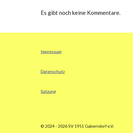
Es gibt noch keine Kommentare.
Impressum
Datenschutz
Satzung
© 2024 - 2026 SV 1951 Gaberndorf e.V.