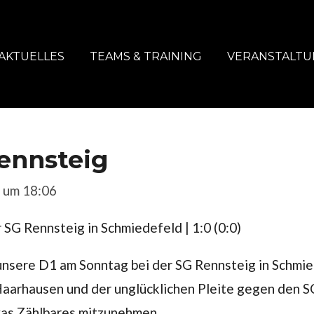
AKTUELLES
TEAMS & TRAINING
VERANSTALT
Rennsteig
 um 18:06
 SG Rennsteig in Schmiedefeld | 1:0 (0:0)
nsere D1 am Sonntag bei der SG Rennsteig in Schmied
 Haarhausen und der unglücklichen Pleite gegen den S
was Zählbares mitzunehmen.