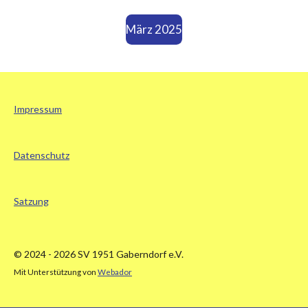
März 2025
Impressum
Datenschutz
Satzung
© 2024 - 2026 SV 1951 Gaberndorf e.V.
Mit Unterstützung von
Webador