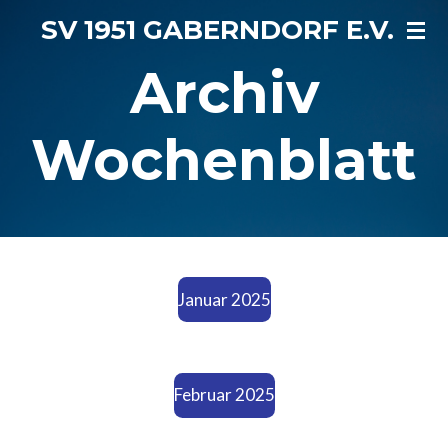
Zum
SV 1951 GABERNDORF E.V.
Hauptinhalt
Archiv
springen
Wochenblatt
Januar 2025
Februar 2025