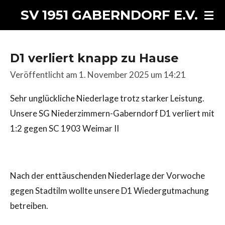
Zum
SV 1951 GABERNDORF E.V.
Hauptinhalt
springen
D1 verliert knapp zu Hause
Veröffentlicht am 1. November 2025 um 14:21
Sehr unglückliche Niederlage trotz starker Leistung.
Unsere SG Niederzimmern-Gaberndorf D1 verliert mit
1:2 gegen SC 1903 Weimar II
Nach der enttäuschenden Niederlage der Vorwoche
gegen Stadtilm wollte unsere D1 Wiedergutmachung
betreiben.