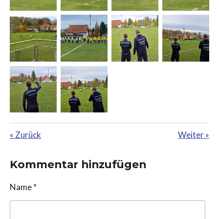
«
Zurück
Weiter
»
Kommentar hinzufügen
Name *