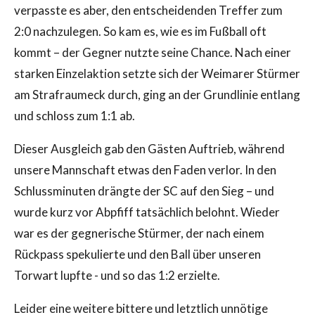
verpasste es aber, den entscheidenden Treffer zum
2:0 nachzulegen. So kam es, wie es im Fußball oft
kommt – der Gegner nutzte seine Chance. Nach einer
starken Einzelaktion setzte sich der Weimarer Stürmer
am Strafraumeck durch, ging an der Grundlinie entlang
und schloss zum 1:1 ab.
Dieser Ausgleich gab den Gästen Auftrieb, während
unsere Mannschaft etwas den Faden verlor. In den
Schlussminuten drängte der SC auf den Sieg – und
wurde kurz vor Abpfiff tatsächlich belohnt. Wieder
war es der gegnerische Stürmer, der nach einem
Rückpass spekulierte und den Ball über unseren
Torwart lupfte - und so das 1:2 erzielte.
Leider eine weitere bittere und letztlich unnötige