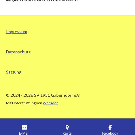
Impressum
Datenschutz
Satzung
© 2024 - 2026 SV 1951 Gaberndorf e.V.
Mit Unterstützung von
Webador
E-Mail
Karte
Facebook