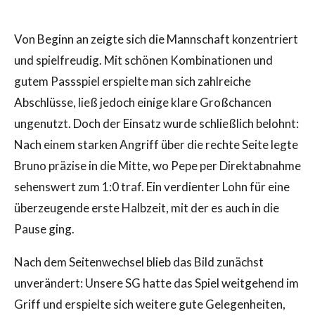
Von Beginn an zeigte sich die Mannschaft konzentriert
und spielfreudig. Mit schönen Kombinationen und
gutem Passspiel erspielte man sich zahlreiche
Abschlüsse, ließ jedoch einige klare Großchancen
ungenutzt. Doch der Einsatz wurde schließlich belohnt:
Nach einem starken Angriff über die rechte Seite legte
Bruno präzise in die Mitte, wo Pepe per Direktabnahme
sehenswert zum 1:0 traf. Ein verdienter Lohn für eine
überzeugende erste Halbzeit, mit der es auch in die
Pause ging.
Nach dem Seitenwechsel blieb das Bild zunächst
unverändert: Unsere SG hatte das Spiel weitgehend im
Griff und erspielte sich weitere gute Gelegenheiten,